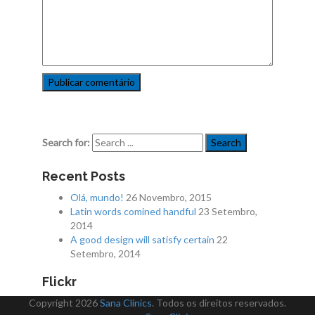
Search for:
Recent Posts
Olá, mundo!
26 Novembro, 2015
Latin words comined handful
23 Setembro,
2014
A good design will satisfy certain
22
Setembro, 2014
Flickr
Copyright 2026
Sana Clinics
. Todos os direitos reservados.