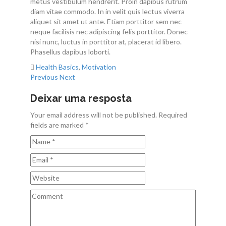
metus vestibulum hendrerit. Proin dapibus rutrum
Contactos
diam vitae commodo. In in velit quis lectus viverra
aliquet sit amet ut ante. Etiam porttitor sem nec
neque facilisis nec adipiscing felis porttitor. Donec
nisi nunc, luctus in porttitor at, placerat id libero.
Phasellus dapibus loborti.
Health Basics
,
Motivation
Previous
Next
Deixar uma resposta
Your email address will not be published. Required
fields are marked *