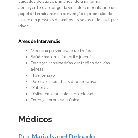
cuidados de saúde primários, de uma forma
abrangente e ao longo da vida, desempenhando um
papel determinante na prevenção e promoção da
saude em pessoas de ambos os sexos e de qualquer
idade.
Áreas de Intervenção
Medicina preventiva e rastreios
Saúde materna, infantil e juvenil
Doenças respiratórias e infeções das vias
aéreas
Hipertensão
Doenças reumáticas degenerativas
Diabetes
Dislipidémia ou colesterol elevado
Doença coronária crónica
Médicos
Dra. Maria Isabel Delgado