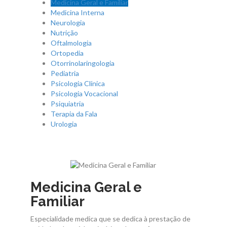
Medicina Geral e Familiar
Contactos
Medicina Interna
Neurologia
Nutrição
Oftalmologia
Ortopedia
Otorrinolaringologia
Pediatria
Psicologia Clínica
Psicologia Vocacional
Psiquiatria
Terapia da Fala
Urologia
Medicina Geral e
Familiar
Especialidade medica que se dedica à prestação de