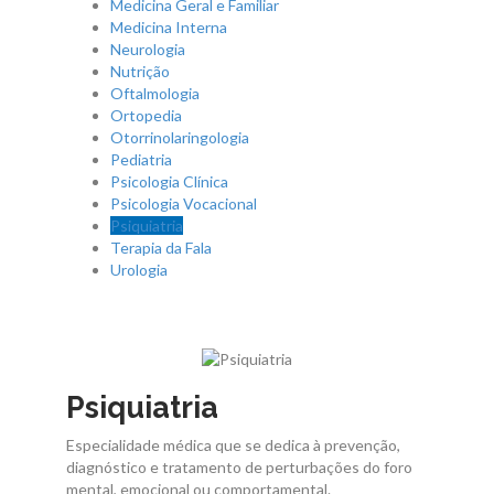
Medicina Geral e Familiar
Contactos
Medicina Interna
Neurologia
Nutrição
Oftalmologia
Ortopedia
Otorrinolaringologia
Pediatria
Psicologia Clínica
Psicologia Vocacional
Psiquiatria
Terapia da Fala
Urologia
Psiquiatria
Especialidade médica que se dedica à prevenção,
diagnóstico e tratamento de perturbações do foro
mental, emocional ou comportamental.